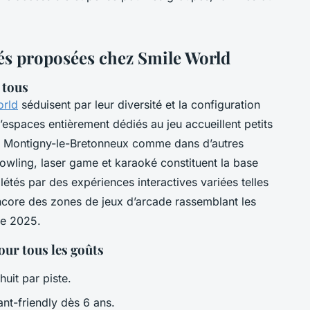
tés proposées chez Smile World
 tous
orld
séduisent par leur diversité et la configuration
espaces entièrement dédiés au jeu accueillent petits
 à Montigny-le-Bretonneux comme dans d’autres
owling, laser game et karaoké constituent la base
étés par des expériences interactives variées telles
 encore des zones de jeux d’arcade rassemblant les
ée 2025.
ur tous les goûts
uit par piste.
nt-friendly dès 6 ans.