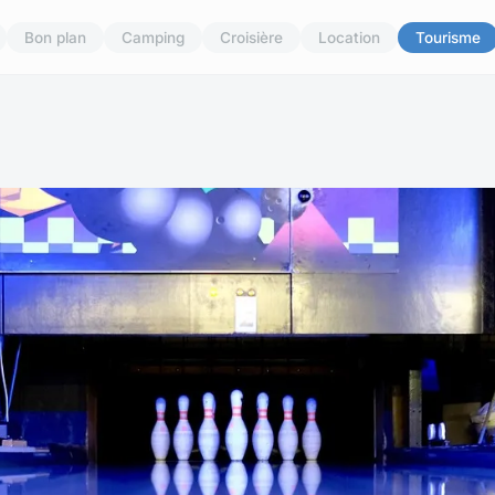
Bon plan
Camping
Croisière
Location
Tourisme