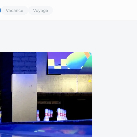
Vacance
Voyage