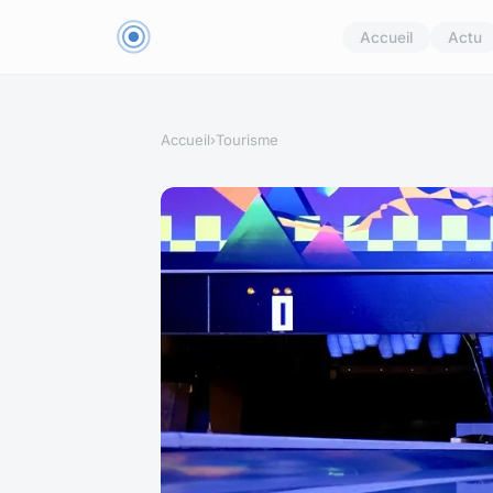
Accueil
Actu
Accueil
›
Tourisme