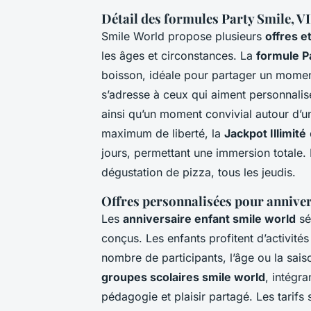
Détail des formules Party Smile, VIP
Smile World propose plusieurs
offres e
les âges et circonstances. La
formule P
boisson, idéale pour partager un momen
s’adresse à ceux qui aiment personnalise
ainsi qu’un moment convivial autour d’
maximum de liberté, la
Jackpot Illimité
jours, permettant une immersion totale. 
dégustation de pizza, tous les jeudis.
Offres personnalisées pour annivers
Les
anniversaire enfant smile world
sé
conçus. Les enfants profitent d’activité
nombre de participants, l’âge ou la sais
groupes scolaires smile world
, intégr
pédagogie et plaisir partagé. Les tarifs 