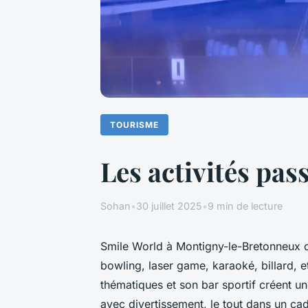
TOURISME
Les activités pas
Sohan
•
30 juillet 2025
•
9 min de lecture
Smile World à Montigny-le-Bretonneux of
bowling, laser game, karaoké, billard, 
thématiques et son bar sportif créent un
avec divertissement, le tout dans un ca