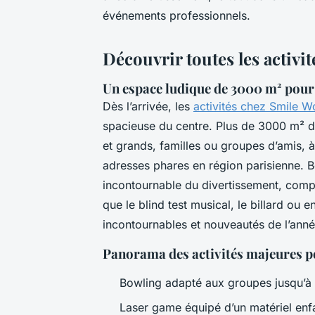
événements professionnels.
Découvrir toutes les activi
Un espace ludique de 3000 m² pour
Dès l’arrivée, les
activités chez Smile W
spacieuse du centre. Plus de 3000 m² d’
et grands, familles ou groupes d’amis,
adresses phares en région parisienne. B
incontournable du divertissement, compl
que le blind test musical, le billard ou
incontournables et nouveautés de l’ann
Panorama des activités majeures po
Bowling adapté aux groupes jusqu’à h
Laser game équipé d’un matériel enfa