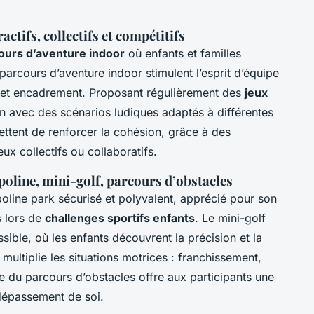
actifs, collectifs et compétitifs
ours d’aventure indoor
où enfants et familles
arcours d’aventure indoor stimulent l’esprit d’équipe
ité et encadrement. Proposant régulièrement des
jeux
on avec des scénarios ludiques adaptés à différentes
ttent de renforcer la cohésion, grâce à des
ux collectifs ou collaboratifs.
poline, mini-golf, parcours d’obstacles
oline park sécurisé et polyvalent, apprécié pour son
s lors de
challenges sportifs enfants
. Le mini-golf
sible, où les enfants découvrent la précision et la
multiplie les situations motrices : franchissement,
 du parcours d’obstacles offre aux participants une
dépassement de soi.