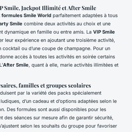
 Smile, Jackpot Illimité et After Smile
t formules Smile World
parfaitement adaptées à tous
arty Smile
combine deux activités au choix et une
t dynamique en famille ou entre amis. La
VIP Smile
r leur expérience en ajoutant une troisième activité,
un cocktail ou d’une coupe de champagne. Pour un
donne accès à toutes les activités en soirée certains
L’
After Smile
, quant à elle, marie activités illimitées et
aires, familles et groupes scolaires
duisent par la variété des packs spécialement
s ludiques, d’un cadeau et d’options adaptées selon le
on. Des formules sont aussi disponibles pour les
ant des séances sur mesure afin de garantir sécurité,
s’ajustent selon les souhaits du groupe pour favoriser