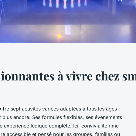
sionnantes à vivre chez s
fre sept activités variées adaptées à tous les âges :
et plus encore. Ses formules flexibles, ses événements
e expérience ludique complète. Ici, convivialité rime
dre accessible et pensé pour les groupes, familles ou