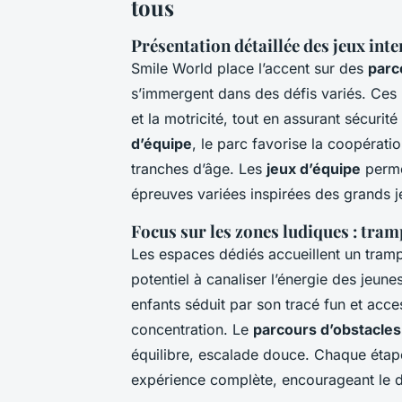
tous
Présentation détaillée des jeux inter
Smile World place l’accent sur des
parc
s’immergent dans des défis variés. Ces p
et la motricité, tout en assurant sécur
d’équipe
, le parc favorise la coopérati
tranches d’âge. Les
jeux d’équipe
perme
épreuves variées inspirées des grands je
Focus sur les zones ludiques : tram
Les espaces dédiés accueillent un tramp
potentiel à canaliser l’énergie des jeune
enfants séduit par son tracé fun et acces
concentration. Le
parcours d’obstacles
équilibre, escalade douce. Chaque étape
expérience complète, encourageant le 