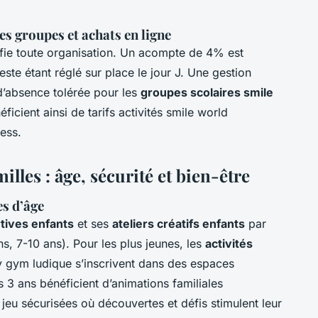
es groupes et achats en ligne
fie toute organisation. Un acompte de 4% est
reste étant réglé sur place le jour J. Une gestion
d’absence tolérée pour les
groupes scolaires smile
ficient ainsi de tarifs activités smile world
ess.
illes : âge, sécurité et bien-être
es d’âge
rtives enfants
et ses
ateliers créatifs enfants
par
ns, 7-10 ans). Pour les plus jeunes, les
activités
y gym ludique s’inscrivent dans des espaces
 3 ans bénéficient d’animations familiales
jeu sécurisées où découvertes et défis stimulent leur