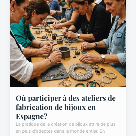
Où participer à des ateliers de
fabrication de bijoux en
Espagne?
La pratique de la création de bijoux attire de plus
en plus d'adeptes dans le monde entier. En