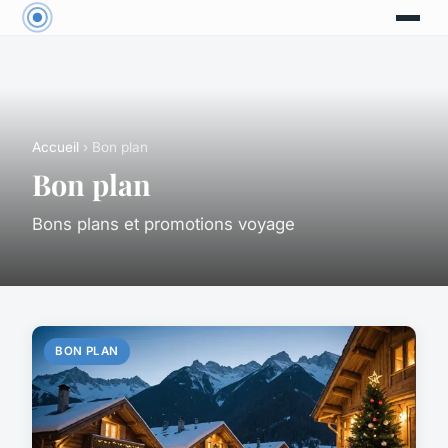
Accueil
› Bon plan
Bon plan
Bons plans et promotions voyage
BON PLAN