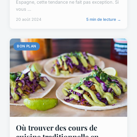
Espagne, cette tendance ne fait pas exception. Si
vous ...
20 août 2024
5 min de lecture →
BON PLAN
Où trouver des cours de
cuisine traditionnelle en