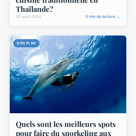
Thaïlande?
20 août 2024
5 min de lecture →
BON PLAN
Quels sont les meilleurs spots
pour faire du snorkeling aux