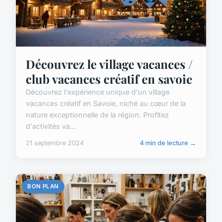
Découvrez le village vacances /
club vacances créatif en savoie
Découvrez l'expérience unique d'un village
vacances créatif en Savoie, niché au cœur de la
nature exceptionnelle de la région. Profitez
d'activités va...
21 septembre 2024
4 min de lecture →
BON PLAN