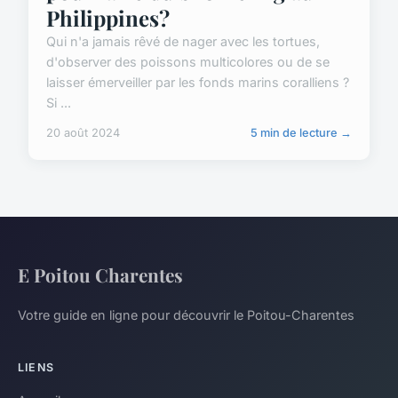
Philippines?
Qui n'a jamais rêvé de nager avec les tortues,
d'observer des poissons multicolores ou de se
laisser émerveiller par les fonds marins coralliens ?
Si ...
20 août 2024
5 min de lecture →
E Poitou Charentes
Votre guide en ligne pour découvrir le Poitou-Charentes
LIENS