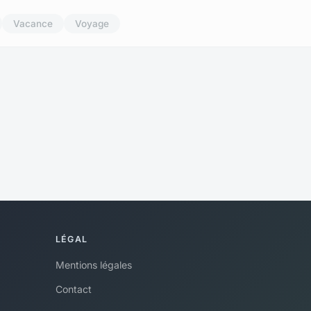
Vacance
Voyage
LÉGAL
Mentions légales
Contact