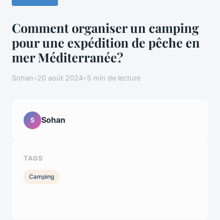
Comment organiser un camping
pour une expédition de pêche en
mer Méditerranée?
Sohan
•
20 août 2024
•
5 min de lecture
Sohan
S
TAGS
Camping