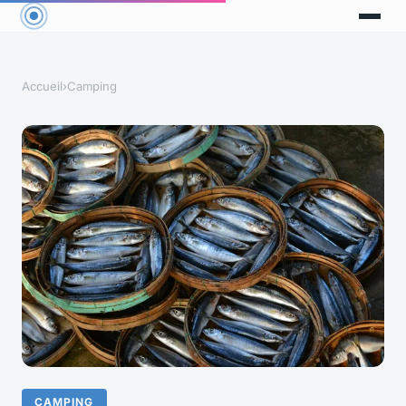
Accueil
›
Camping
CAMPING