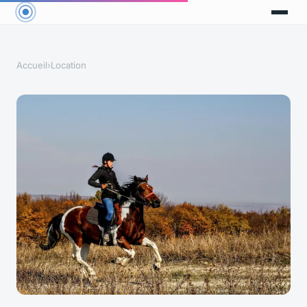
Accueil
›
Location