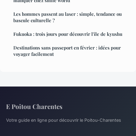
manquer chez smile world
Les hommes passent au laser : simple, tendance ou
bascule culturelle ?
Fukuoka : trois jours pour découvrir l'île de kyushu
Destinations sans passeport en février : idées pour
voyager facilement
E Poitou Charentes
Votre guide en ligne pour découvrir le Poitou-Charentes