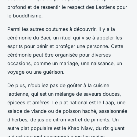
profond et de ressentir le respect des Laotiens pour
le bouddhisme.
Parmi les autres coutumes à découvrir, il y a la
cérémonie du Baci, un rituel qui vise à appeler les
esprits pour bénir et protéger une personne. Cette
cérémonie peut être organisée pour diverses
occasions, comme un mariage, une naissance, un
voyage ou une guérison.
De plus, n’oubliez pas de goûter à la cuisine
laotienne, qui est un mélange de saveurs douces,
épicées et amères. Le plat national est le
Laap
, une
salade de viande ou de poisson haché, assaisonnée
d’herbes, de jus de citron vert et de piments. Un
autre plat populaire est le
Khao Niaw
, du riz gluant
qui est souvent consommé avec les mains.