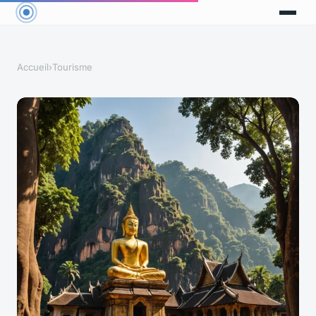
Accueil
›
Tourisme